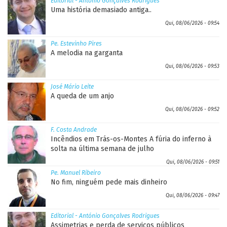
Editorial - António Gonçalves Rodrigues
Uma história demasiado antiga..
Qui, 08/06/2026 - 09:54
Pe. Estevinho Pires
A melodia na garganta
Qui, 08/06/2026 - 09:53
José Mário Leite
A queda de um anjo
Qui, 08/06/2026 - 09:52
F. Costa Andrade
Incêndios em Trás-os-Montes A fúria do inferno à
solta na última semana de julho
Qui, 08/06/2026 - 09:51
Pe. Manuel Ribeiro
No fim, ninguém pede mais dinheiro
Qui, 08/06/2026 - 09:47
Editorial - António Gonçalves Rodrigues
Assimetrias e perda de serviços públicos