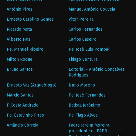
António Pires
Manuel António Gouveia
Ernesto Carolino Gomes
Vítor Pereira
Ricardo Mota
Carlos Fernandes
Alberto Pais
Carlos Caseiro
Pe. Manuel Ribeiro
Pe. José Luís Pombal
Milton Roque
Thiago Ventura
Bruno Santos
Editorial - António Gonçalves
Rodrigues
Ernesto Vaz (Arqueólogo)
Nuno Moreno
Márcio Santos
Pe. José Fernandes
F. Costa Andrade
Batista Jerónimo
Pe. Estevinho Pires
Pe. Tiago Alves
Amândio Correia
Padre Jardim Moreira,
presidente da EAPN