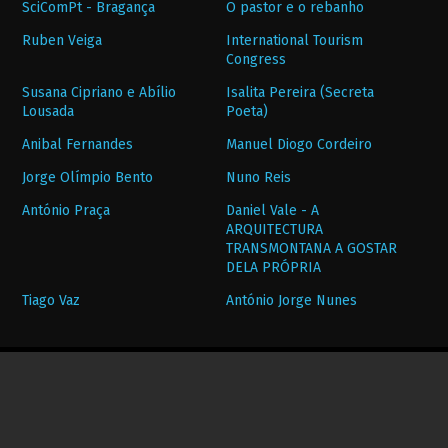
SciComPt - Bragança
O pastor e o rebanho
Ruben Veiga
International Tourism
Congress
Susana Cipriano e Abílio
Isalita Pereira (Secreta
Lousada
Poeta)
Anibal Fernandes
Manuel Diogo Cordeiro
Jorge Olímpio Bento
Nuno Reis
António Praça
Daniel Vale - A
ARQUITECTURA
TRANSMONTANA A GOSTAR
DELA PRÓPRIA
Tiago Vaz
António Jorge Nunes