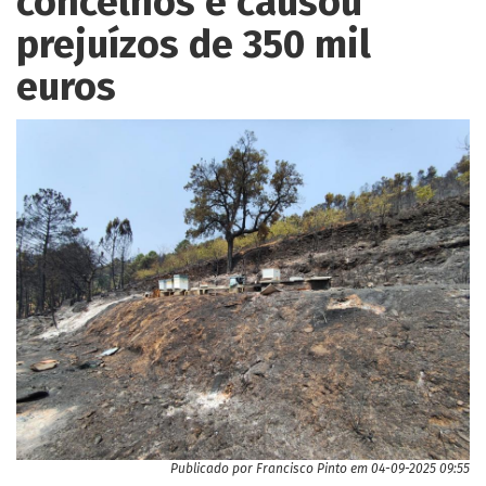
concelhos e causou
prejuízos de 350 mil
euros
Publicado por
Francisco Pinto
em 04-09-2025 09:55