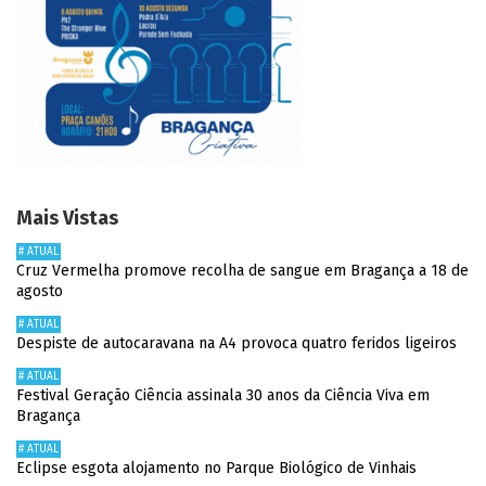
Mais Vistas
# ATUAL
Cruz Vermelha promove recolha de sangue em Bragança a 18 de
agosto
# ATUAL
Despiste de autocaravana na A4 provoca quatro feridos ligeiros
# ATUAL
Festival Geração Ciência assinala 30 anos da Ciência Viva em
Bragança
# ATUAL
Eclipse esgota alojamento no Parque Biológico de Vinhais