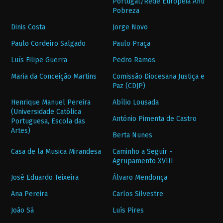
Portugal/Rede Europeia Anti
Pobreza
Dinis Costa
Jorge Novo
Paulo Cordeiro Salgado
Paulo Praça
Luís Filipe Guerra
Pedro Ramos
Maria da Conceição Martins
Comissão Diocesana Justiça e
Paz (CDJP)
Henrique Manuel Pereira
Abílio Lousada
(Universidade Católica
António Pimenta de Castro
Portuguesa, Escola das
Artes)
Berta Nunes
Casa de la Musica Mirandesa
Caminho a Seguir -
Agrupamento XVIII
José Eduardo Teixeira
Álvaro Mendonça
Ana Pereira
Carlos Silvestre
João Sá
Luís Pires