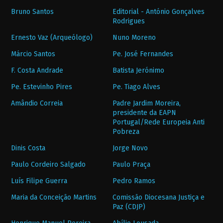
Bruno Santos
Editorial - António Gonçalves
Rodrigues
Ernesto Vaz (Arqueólogo)
Nuno Moreno
Márcio Santos
Pe. José Fernandes
F. Costa Andrade
Batista Jerónimo
Pe. Estevinho Pires
Pe. Tiago Alves
Amândio Correia
Padre Jardim Moreira,
presidente da EAPN
Portugal/Rede Europeia Anti
Pobreza
Dinis Costa
Jorge Novo
Paulo Cordeiro Salgado
Paulo Praça
Luís Filipe Guerra
Pedro Ramos
Maria da Conceição Martins
Comissão Diocesana Justiça e
Paz (CDJP)