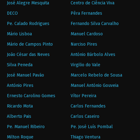
José Alegre Mesquita
Centro de Ciência Viva
DECO
Pêra Fernandes
Pe. Calado Rodrigues
Fernando Silva Carvalho
Mário Lisboa
Manuel Cardoso
Mário de Campos Pinto
Narciso Pires
João César das Neves
António Bárbolo Alves
Silva Peneda
Virgilio do Vale
José Manuel Pavão
Marcelo Rebelo de Sousa
António Pires
Manuel António Gouveia
Ernesto Carolino Gomes
Vítor Pereira
Ricardo Mota
Carlos Fernandes
Alberto Pais
Carlos Caseiro
Pe. Manuel Ribeiro
Pe. José Luís Pombal
Milton Roque
Thiago Ventura