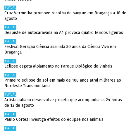
# ATUAL
Cruz Vermelha promove recolha de sangue em Bragança a 18 de
agosto
# ATUAL
Despiste de autocaravana na A4 provoca quatro feridos ligeiros
# ATUAL
Festival Geração Ciência assinala 30 anos da Ciência Viva em
Bragança
# ATUAL
Eclipse esgota alojamento no Parque Biológico de Vinhais
# ATUAL
Primeiro eclipse do sol em mais de 100 anos atrai milhares ao
Nordeste Transmontano
# ATUAL
Artista italiano desenvolve projeto que acompanha as 24 horas
de 12 de agosto
# ATUAL
Paulo Cortez investiga efeitos do eclipse nos animais
# ATUAL