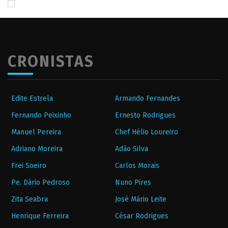
CRONISTAS
Edite Estrela
Armando Fernandes
Fernando Peixinho
Ernesto Rodrigues
Manuel Pereira
Chef Hélio Loureiro
Adriano Moreira
Adão Silva
Frei Soeiro
Carlos Morais
Pe. Dário Pedroso
Nuno Pires
Zita Seabra
José Mário Leite
Henrique Ferreira
César Rodrigues