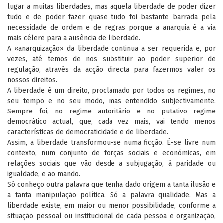
lugar a muitas liberdades, mas aquela liberdade de poder dizer
tudo e de poder fazer quase tudo foi bastante barrada pela
necessidade de ordem e de regras porque a anarquia é a via
mais célere para a ausência de liberdade.
A «anarquização» da liberdade continua a ser requerida e, por
vezes, até temos de nos substituir ao poder superior de
regulação, através da acção directa para fazermos valer os
nossos direitos.
A liberdade é um direito, proclamado por todos os regimes, no
seu tempo e no seu modo, mas entendido subjectivamente.
Sempre foi, no regime autoritário e no putativo regime
democrático actual, que, cada vez mais, vai tendo menos
características de democraticidade e de liberdade.
Assim, a liberdade transformou-se numa ficção. É-se livre num
contexto, num conjunto de forças sociais e económicas, em
relações sociais que vão desde a subjugação, à paridade ou
igualdade, e ao mando.
Só conheço outra palavra que tenha dado origem a tanta ilusão e
a tanta manipulação política. Só a palavra qualidade. Mas a
liberdade existe, em maior ou menor possibilidade, conforme a
situação pessoal ou institucional de cada pessoa e organização,