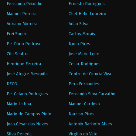
Fernando Peixinho
Ernesto Rodrigues
Manuel Pereira
Chef Hélio Loureiro
Adriano Moreira
Adão Silva
Frei Soeiro
Carlos Morais
Pe. Dário Pedroso
Nuno Pires
Zita Seabra
José Mário Leite
Henrique Ferreira
César Rodrigues
José Alegre Mesquita
Centro de Ciência Viva
DECO
Pêra Fernandes
Pe. Calado Rodrigues
Fernando Silva Carvalho
Mário Lisboa
Manuel Cardoso
Mário de Campos Pinto
Narciso Pires
João César das Neves
António Bárbolo Alves
Silva Peneda
Virgilio do Vale