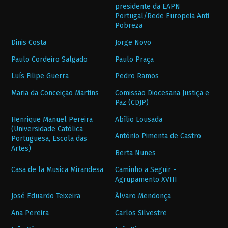
presidente da EAPN
Portugal/Rede Europeia Anti
Pobreza
Dinis Costa
Jorge Novo
Paulo Cordeiro Salgado
Paulo Praça
Luís Filipe Guerra
Pedro Ramos
Maria da Conceição Martins
Comissão Diocesana Justiça e
Paz (CDJP)
Henrique Manuel Pereira
Abílio Lousada
(Universidade Católica
António Pimenta de Castro
Portuguesa, Escola das
Artes)
Berta Nunes
Casa de la Musica Mirandesa
Caminho a Seguir -
Agrupamento XVIII
José Eduardo Teixeira
Álvaro Mendonça
Ana Pereira
Carlos Silvestre