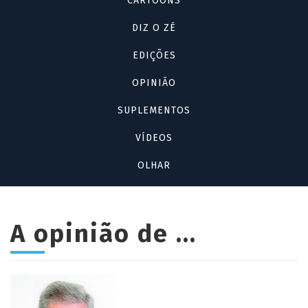
CARTOONS
DIZ O ZÉ
EDIÇÕES
OPINIÃO
SUPLEMENTOS
VÍDEOS
OLHAR
A opinião de ...