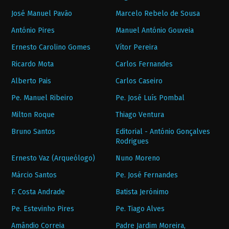
José Manuel Pavão
Marcelo Rebelo de Sousa
António Pires
Manuel António Gouveia
Ernesto Carolino Gomes
Vítor Pereira
Ricardo Mota
Carlos Fernandes
Alberto Pais
Carlos Caseiro
Pe. Manuel Ribeiro
Pe. José Luís Pombal
Milton Roque
Thiago Ventura
Bruno Santos
Editorial - António Gonçalves
Rodrigues
Ernesto Vaz (Arqueólogo)
Nuno Moreno
Márcio Santos
Pe. José Fernandes
F. Costa Andrade
Batista Jerónimo
Pe. Estevinho Pires
Pe. Tiago Alves
Amândio Correia
Padre Jardim Moreira,