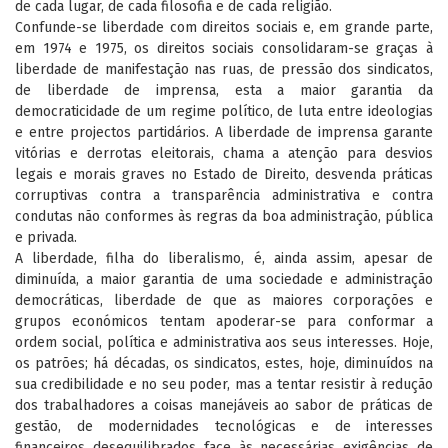
de cada lugar, de cada filosofia e de cada religião.
Confunde-se liberdade com direitos sociais e, em grande parte,
em 1974 e 1975, os direitos sociais consolidaram-se graças à
liberdade de manifestação nas ruas, de pressão dos sindicatos,
de liberdade de imprensa, esta a maior garantia da
democraticidade de um regime político, de luta entre ideologias
e entre projectos partidários. A liberdade de imprensa garante
vitórias e derrotas eleitorais, chama a atenção para desvios
legais e morais graves no Estado de Direito, desvenda práticas
corruptivas contra a transparência administrativa e contra
condutas não conformes às regras da boa administração, pública
e privada.
A liberdade, filha do liberalismo, é, ainda assim, apesar de
diminuída, a maior garantia de uma sociedade e administração
democráticas, liberdade de que as maiores corporações e
grupos económicos tentam apoderar-se para conformar a
ordem social, política e administrativa aos seus interesses. Hoje,
os patrões; há décadas, os sindicatos, estes, hoje, diminuídos na
sua credibilidade e no seu poder, mas a tentar resistir à redução
dos trabalhadores a coisas manejáveis ao sabor de práticas de
gestão, de modernidades tecnológicas e de interesses
financeiros desequilibrados face às necessárias exigências de