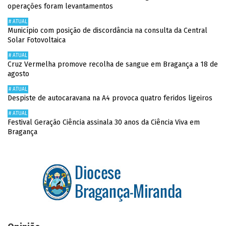
operações foram levantamentos
# ATUAL
Município com posição de discordância na consulta da Central
Solar Fotovoltaica
# ATUAL
Cruz Vermelha promove recolha de sangue em Bragança a 18 de
agosto
# ATUAL
Despiste de autocaravana na A4 provoca quatro feridos ligeiros
# ATUAL
Festival Geração Ciência assinala 30 anos da Ciência Viva em
Bragança