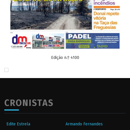
Edição n.º 4100
CRONISTAS
Edite Estrela
Armando Fernandes