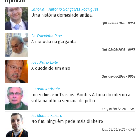
Opinião
Editorial - António Gonçalves Rodrigues
Uma história demasiado antiga..
Qui, 08/06/2026 - 09:54
Pe. Estevinho Pires
A melodia na garganta
Qui, 08/06/2026 - 09:53
José Mário Leite
A queda de um anjo
Qui, 08/06/2026 - 09:52
F. Costa Andrade
Incêndios em Trás-os-Montes A fúria do inferno à
solta na última semana de julho
Qui, 08/06/2026 - 09:51
Pe. Manuel Ribeiro
No fim, ninguém pede mais dinheiro
Qui, 08/06/2026 - 09:47