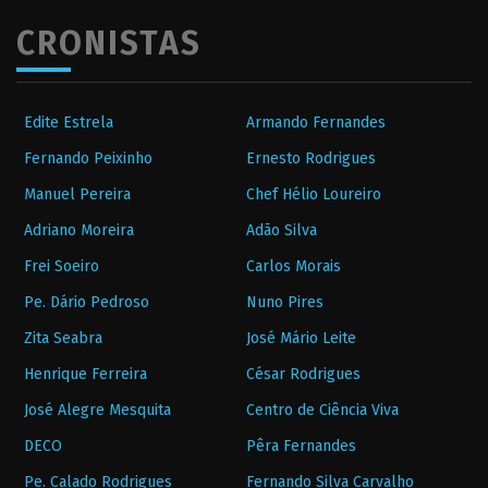
CRONISTAS
Edite Estrela
Armando Fernandes
Fernando Peixinho
Ernesto Rodrigues
Manuel Pereira
Chef Hélio Loureiro
Adriano Moreira
Adão Silva
Frei Soeiro
Carlos Morais
Pe. Dário Pedroso
Nuno Pires
Zita Seabra
José Mário Leite
Henrique Ferreira
César Rodrigues
José Alegre Mesquita
Centro de Ciência Viva
DECO
Pêra Fernandes
Pe. Calado Rodrigues
Fernando Silva Carvalho