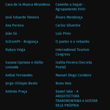
Casa de la Musica Mirandesa
Caminho a Seguir -
Agrupamento XVIII
José Eduardo Teixeira
Álvaro Mendonça
Ana Pereira
Carlos Silvestre
João Sá
Luís Pires
SciComPt - Bragança
O pastor e o rebanho
Ruben Veiga
International Tourism
Congress
Susana Cipriano e Abílio
Isalita Pereira (Secreta
Lousada
Poeta)
Anibal Fernandes
Manuel Diogo Cordeiro
Jorge Olímpio Bento
Nuno Reis
António Praça
Daniel Vale - A
ARQUITECTURA
TRANSMONTANA A GOSTAR
DELA PRÓPRIA