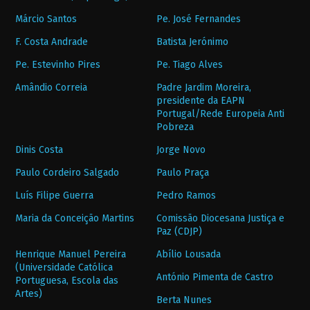
Márcio Santos
Pe. José Fernandes
F. Costa Andrade
Batista Jerónimo
Pe. Estevinho Pires
Pe. Tiago Alves
Amândio Correia
Padre Jardim Moreira,
presidente da EAPN
Portugal/Rede Europeia Anti
Pobreza
Dinis Costa
Jorge Novo
Paulo Cordeiro Salgado
Paulo Praça
Luís Filipe Guerra
Pedro Ramos
Maria da Conceição Martins
Comissão Diocesana Justiça e
Paz (CDJP)
Henrique Manuel Pereira
Abílio Lousada
(Universidade Católica
António Pimenta de Castro
Portuguesa, Escola das
Artes)
Berta Nunes