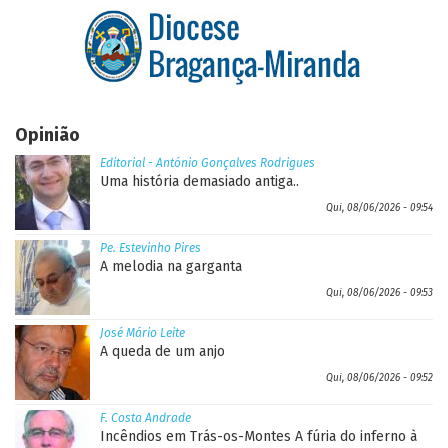
Opinião
Editorial - António Gonçalves Rodrigues
Uma história demasiado antiga..
Qui, 08/06/2026 - 09:54
Pe. Estevinho Pires
A melodia na garganta
Qui, 08/06/2026 - 09:53
José Mário Leite
A queda de um anjo
Qui, 08/06/2026 - 09:52
F. Costa Andrade
Incêndios em Trás-os-Montes A fúria do inferno à