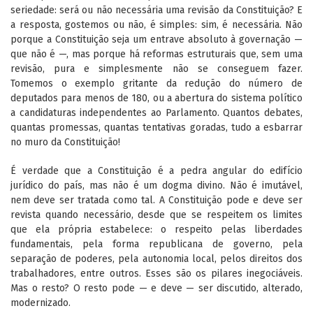
seriedade: será ou não necessária uma revisão da Constituição? E
a resposta, gostemos ou não, é simples: sim, é necessária. Não
porque a Constituição seja um entrave absoluto à governação —
que não é —, mas porque há reformas estruturais que, sem uma
revisão, pura e simplesmente não se conseguem fazer.
Tomemos o exemplo gritante da redução do número de
deputados para menos de 180, ou a abertura do sistema político
a candidaturas independentes ao Parlamento. Quantos debates,
quantas promessas, quantas tentativas goradas, tudo a esbarrar
no muro da Constituição!
É verdade que a Constituição é a pedra angular do edifício
jurídico do país, mas não é um dogma divino. Não é imutável,
nem deve ser tratada como tal. A Constituição pode e deve ser
revista quando necessário, desde que se respeitem os limites
que ela própria estabelece: o respeito pelas liberdades
fundamentais, pela forma republicana de governo, pela
separação de poderes, pela autonomia local, pelos direitos dos
trabalhadores, entre outros. Esses são os pilares inegociáveis.
Mas o resto? O resto pode — e deve — ser discutido, alterado,
modernizado.