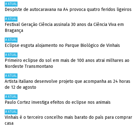
# ATUAL
Despiste de autocaravana na A4 provoca quatro feridos ligeiros
# ATUAL
Festival Geração Ciência assinala 30 anos da Ciência Viva em
Bragança
# ATUAL
Eclipse esgota alojamento no Parque Biológico de Vinhais
# ATUAL
Primeiro eclipse do sol em mais de 100 anos atrai milhares ao
Nordeste Transmontano
# ATUAL
Artista italiano desenvolve projeto que acompanha as 24 horas
de 12 de agosto
# ATUAL
Paulo Cortez investiga efeitos do eclipse nos animais
# ATUAL
Vinhais é o terceiro concelho mais barato do país para comprar
casa