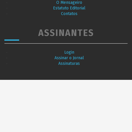
O Mensageiro
Estatuto Editorial
Contatos
ASSINANTES
Login
Assinar o Jornal
Assinaturas