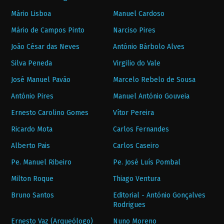
Mário Lisboa
Manuel Cardoso
Mário de Campos Pinto
Narciso Pires
João César das Neves
António Bárbolo Alves
Silva Peneda
Virgilio do Vale
José Manuel Pavão
Marcelo Rebelo de Sousa
António Pires
Manuel António Gouveia
Ernesto Carolino Gomes
Vítor Pereira
Ricardo Mota
Carlos Fernandes
Alberto Pais
Carlos Caseiro
Pe. Manuel Ribeiro
Pe. José Luís Pombal
Milton Roque
Thiago Ventura
Bruno Santos
Editorial - António Gonçalves
Rodrigues
Ernesto Vaz (Arqueólogo)
Nuno Moreno