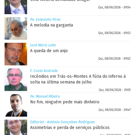
Qui, 08/06/2026 - 09:54
Pe. Estevinho Pires
A melodia na garganta
Qui, 08/06/2026 - 09:53
José Mário Leite
A queda de um anjo
Qui, 08/06/2026 - 09:52
F. Costa Andrade
Incêndios em Trás-os-Montes A fúria do inferno à
solta na última semana de julho
Qui, 08/06/2026 - 09:51
Pe. Manuel Ribeiro
No fim, ninguém pede mais dinheiro
Qui, 08/06/2026 - 09:47
Editorial - António Gonçalves Rodrigues
Assimetrias e perda de serviços públicos