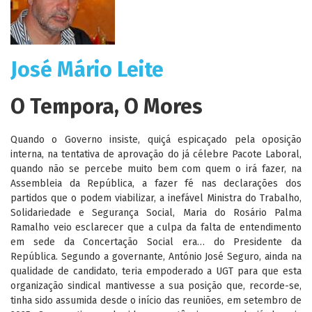
José Mário Leite
O Tempora, O Mores
Quando o Governo insiste, quiçá espicaçado pela oposição
interna, na tentativa de aprovação do já célebre Pacote Laboral,
quando não se percebe muito bem com quem o irá fazer, na
Assembleia da República, a fazer fé nas declarações dos
partidos que o podem viabilizar, a inefável Ministra do Trabalho,
Solidariedade e Segurança Social, Maria do Rosário Palma
Ramalho veio esclarecer que a culpa da falta de entendimento
em sede da Concertação Social era… do Presidente da
República. Segundo a governante, António José Seguro, ainda na
qualidade de candidato, teria empoderado a UGT para que esta
organização sindical mantivesse a sua posição que, recorde-se,
tinha sido assumida desde o início das reuniões, em setembro de