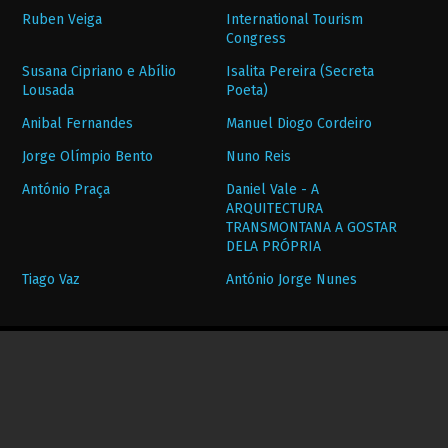
Ruben Veiga
International Tourism
Congress
Susana Cipriano e Abílio
Isalita Pereira (Secreta
Lousada
Poeta)
Anibal Fernandes
Manuel Diogo Cordeiro
Jorge Olímpio Bento
Nuno Reis
António Praça
Daniel Vale - A
ARQUITECTURA
TRANSMONTANA A GOSTAR
DELA PRÓPRIA
Tiago Vaz
António Jorge Nunes