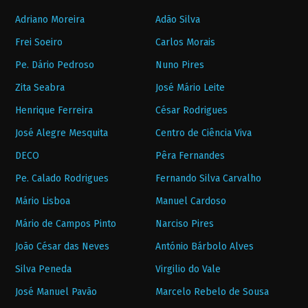
Adriano Moreira
Adão Silva
Frei Soeiro
Carlos Morais
Pe. Dário Pedroso
Nuno Pires
Zita Seabra
José Mário Leite
Henrique Ferreira
César Rodrigues
José Alegre Mesquita
Centro de Ciência Viva
DECO
Pêra Fernandes
Pe. Calado Rodrigues
Fernando Silva Carvalho
Mário Lisboa
Manuel Cardoso
Mário de Campos Pinto
Narciso Pires
João César das Neves
António Bárbolo Alves
Silva Peneda
Virgilio do Vale
José Manuel Pavão
Marcelo Rebelo de Sousa