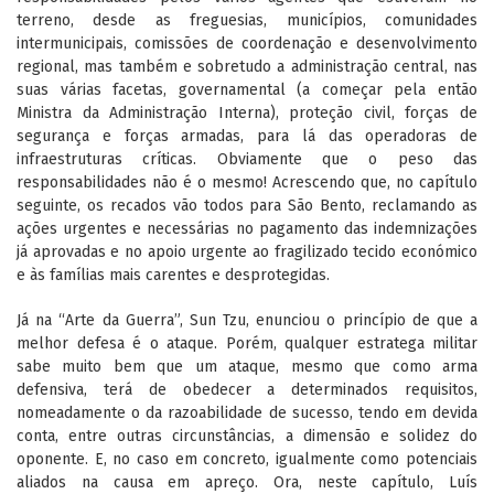
terreno, desde as freguesias, municípios, comunidades
intermunicipais, comissões de coordenação e desenvolvimento
regional, mas também e sobretudo a administração central, nas
suas várias facetas, governamental (a começar pela então
Ministra da Administração Interna), proteção civil, forças de
segurança e forças armadas, para lá das operadoras de
infraestruturas críticas. Obviamente que o peso das
responsabilidades não é o mesmo! Acrescendo que, no capítulo
seguinte, os recados vão todos para São Bento, reclamando as
ações urgentes e necessárias no pagamento das indemnizações
já aprovadas e no apoio urgente ao fragilizado tecido económico
e às famílias mais carentes e desprotegidas.
Já na “Arte da Guerra”, Sun Tzu, enunciou o princípio de que a
melhor defesa é o ataque. Porém, qualquer estratega militar
sabe muito bem que um ataque, mesmo que como arma
defensiva, terá de obedecer a determinados requisitos,
nomeadamente o da razoabilidade de sucesso, tendo em devida
conta, entre outras circunstâncias, a dimensão e solidez do
oponente. E, no caso em concreto, igualmente como potenciais
aliados na causa em apreço. Ora, neste capítulo, Luís