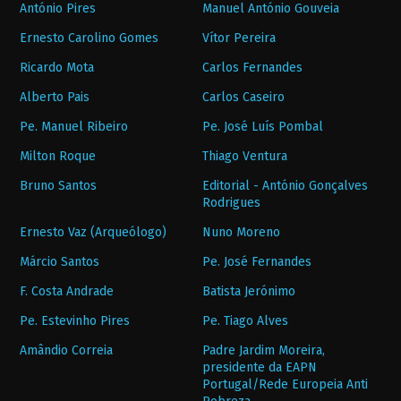
António Pires
Manuel António Gouveia
Ernesto Carolino Gomes
Vítor Pereira
Ricardo Mota
Carlos Fernandes
Alberto Pais
Carlos Caseiro
Pe. Manuel Ribeiro
Pe. José Luís Pombal
Milton Roque
Thiago Ventura
Bruno Santos
Editorial - António Gonçalves
Rodrigues
Ernesto Vaz (Arqueólogo)
Nuno Moreno
Márcio Santos
Pe. José Fernandes
F. Costa Andrade
Batista Jerónimo
Pe. Estevinho Pires
Pe. Tiago Alves
Amândio Correia
Padre Jardim Moreira,
presidente da EAPN
Portugal/Rede Europeia Anti