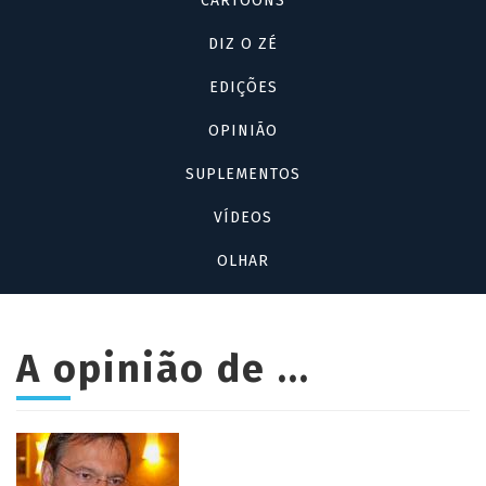
CARTOONS
DIZ O ZÉ
EDIÇÕES
OPINIÃO
SUPLEMENTOS
VÍDEOS
OLHAR
A opinião de ...