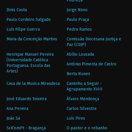
Pobreza
Dinis Costa
Jorge Novo
Paulo Cordeiro Salgado
Paulo Praça
Luís Filipe Guerra
Pedro Ramos
Maria da Conceição Martins
Comissão Diocesana Justiça e
Paz (CDJP)
Henrique Manuel Pereira
Abílio Lousada
(Universidade Católica
António Pimenta de Castro
Portuguesa, Escola das
Artes)
Berta Nunes
Casa de la Musica Mirandesa
Caminho a Seguir -
Agrupamento XVIII
José Eduardo Teixeira
Álvaro Mendonça
Ana Pereira
Carlos Silvestre
João Sá
Luís Pires
SciComPt - Bragança
O pastor e o rebanho