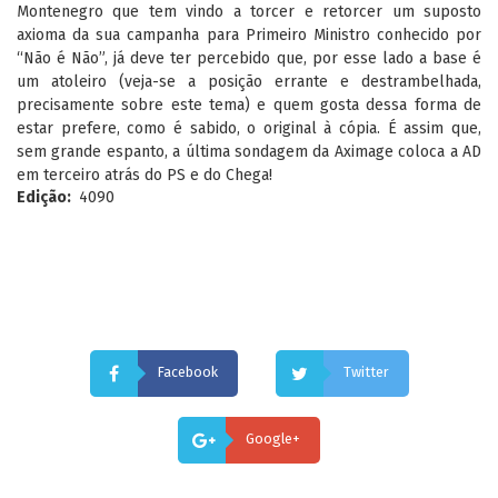
Montenegro que tem vindo a torcer e retorcer um suposto
axioma da sua campanha para Primeiro Ministro conhecido por
“Não é Não”, já deve ter percebido que, por esse lado a base é
um atoleiro (veja-se a posição errante e destrambelhada,
precisamente sobre este tema) e quem gosta dessa forma de
estar prefere, como é sabido, o original à cópia. É assim que,
sem grande espanto, a última sondagem da Aximage coloca a AD
em terceiro atrás do PS e do Chega!
Edição
4090
Facebook
Twitter
Google+