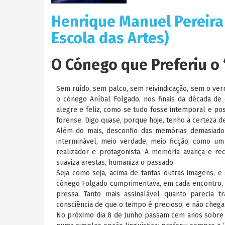
Henrique Manuel Pereira
Escola das Artes)
O Cónego que Preferiu o
Sem ruído, sem palco, sem reivindicação, sem o vern
o cónego Aníbal Folgado, nos finais da década de
alegre e feliz, como se tudo fosse intemporal e 
forense. Digo quase, porque hoje, tenho a certeza d
Além do mais, desconfio das memórias demasiado n
interminável, meio verdade, meio ficção, como u
realizador e protagonista. A memória avança e r
suaviza arestas, humaniza o passado.
Seja como seja, acima de tantas outras imagens, 
cónego Folgado cumprimentava, em cada encontro, a
pressa. Tanto mais assinalável quanto parecia t
consciência de que o tempo é precioso, e não chega
No próximo dia 8 de Junho passam cem anos sobre 