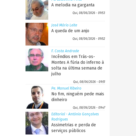
A melodia na garganta
Qui, 08/06/2026 - 09:53
José Mário Leite
A queda de um anjo
Qui, 08/06/2026 - 09:52
F. Costa Andrade
Incêndios em Trás-os-
Montes A fúria do inferno à
solta na última semana de
julho
Qui, 08/06/2026 - 09:51
Pe. Manuel Ribeiro
No fim, ninguém pede mais
dinheiro
Qui, 08/06/2026 - 09:47
Editorial - António Gonçalves
Rodrigues
Assimetrias e perda de
serviços públicos