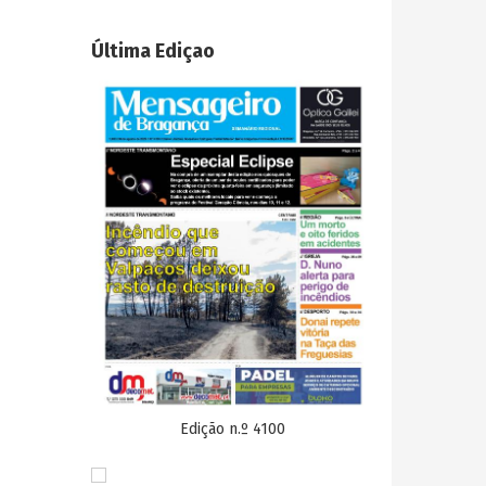
Última Ediçao
Edição n.º 4100