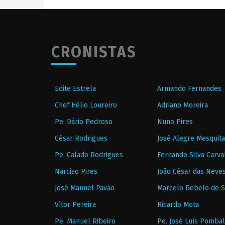
CRONISTAS
Edite Estrela
Armando Fernandes
Chef Hélio Loureiro
Adriano Moreira
Pe. Dário Pedroso
Nuno Pires
César Rodrigues
José Alegre Mesquita
Pe. Calado Rodrigues
Fernando Silva Carva
Narciso Pires
João César das Neve
José Manuel Pavão
Marcelo Rebelo de 
Vítor Pereira
Ricardo Mota
Pe. Manuel Ribeiro
Pe. José Luís Pombal