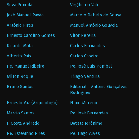
Silva Peneda
Virgilio do Vale
José Manuel Pavão
Marcelo Rebelo de Sousa
António Pires
Manuel António Gouveia
Ernesto Carolino Gomes
Vítor Pereira
Ricardo Mota
Carlos Fernandes
Alberto Pais
Carlos Caseiro
Pe. Manuel Ribeiro
Pe. José Luís Pombal
Milton Roque
Thiago Ventura
Bruno Santos
Editorial - António Gonçalves
Rodrigues
Ernesto Vaz (Arqueólogo)
Nuno Moreno
Márcio Santos
Pe. José Fernandes
F. Costa Andrade
Batista Jerónimo
Pe. Estevinho Pires
Pe. Tiago Alves