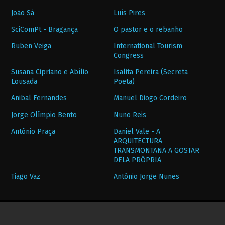
João Sá
Luís Pires
SciComPt - Bragança
O pastor e o rebanho
Ruben Veiga
International Tourism
Congress
Susana Cipriano e Abílio
Isalita Pereira (Secreta
Lousada
Poeta)
Anibal Fernandes
Manuel Diogo Cordeiro
Jorge Olímpio Bento
Nuno Reis
António Praça
Daniel Vale - A
ARQUITECTURA
TRANSMONTANA A GOSTAR
DELA PRÓPRIA
Tiago Vaz
António Jorge Nunes