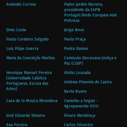
Amândio Correia
Padre Jardim Moreira,
presidente da EAPN
Portugal/Rede Europeia Anti
Pobreza
Dinis Costa
Jorge Novo
Paulo Cordeiro Salgado
Paulo Praça
Luís Filipe Guerra
Pedro Ramos
Maria da Conceição Martins
Comissão Diocesana Justiça e
Paz (CDJP)
Henrique Manuel Pereira
Abílio Lousada
(Universidade Católica
António Pimenta de Castro
Portuguesa, Escola das
Artes)
Berta Nunes
Casa de la Musica Mirandesa
Caminho a Seguir -
Agrupamento XVIII
José Eduardo Teixeira
Álvaro Mendonça
Ana Pereira
Carlos Silvestre