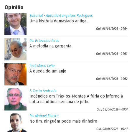
Opinião
Editorial - António Gonçalves Rodrigues
Uma história demasiado antiga..
Qui, 08/06/2026 - 09:54
Pe. Estevinho Pires
A melodia na garganta
Qui, 08/06/2026 - 09:53
José Mário Leite
A queda de um anjo
Qui, 08/06/2026 - 09:52
F. Costa Andrade
Incêndios em Trás-os-Montes A fúria do inferno à
solta na última semana de julho
Qui, 08/06/2026 - 09:51
Pe. Manuel Ribeiro
No fim, ninguém pede mais dinheiro
Qui, 08/06/2026 - 09:47