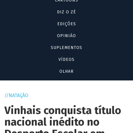
CARTOONS
DIZ O ZÉ
EDIÇÕES
OPINIÃO
SUPLEMENTOS
VÍDEOS
OLHAR
NATAÇÃO
Vinhais conquista título
nacional inédito no