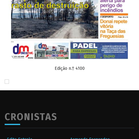
Edição n.º 4100
CRONISTAS