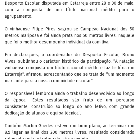
Desporto Escolar, disputada em Estarreja entre 28 e 30 de maio,
com a conquista de um título nacional inédito para o
agrupamento.
O vinhaense Filipe Pires sagrou-se Campeão Nacional dos 50
metros mariposa e foi ainda prata nos 50 metros livres, naquele
que foi o melhor desempenho individual da comitiva.
Em declarações, o coordenador do Desporto Escolar, Bruno
Alves, sublinhou o carácter histórico da participação. “A natação
vinhaense conquista um título nacional inédito e faz história em
Estarreja”, afirmou, acrescentando que se trata de “um momento
marcante para a nossa comunidade escolar”.
O responsável lembrou ainda o trabalho desenvolvido ao longo
da época. “Estes resultados são fruto de um percurso
consistente, construído ao longo do ano letivo, com grande
dedicação de alunos e equipa técnica”.
Também Martim Guedes esteve em bom plano, ao terminar em
8.º lugar na final dos 200 metros livres, resultado considerado
relevante pela estrutura do agrupamento.