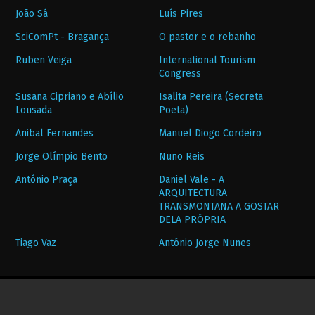
João Sá
Luís Pires
SciComPt - Bragança
O pastor e o rebanho
Ruben Veiga
International Tourism
Congress
Susana Cipriano e Abílio
Isalita Pereira (Secreta
Lousada
Poeta)
Anibal Fernandes
Manuel Diogo Cordeiro
Jorge Olímpio Bento
Nuno Reis
António Praça
Daniel Vale - A
ARQUITECTURA
TRANSMONTANA A GOSTAR
DELA PRÓPRIA
Tiago Vaz
António Jorge Nunes