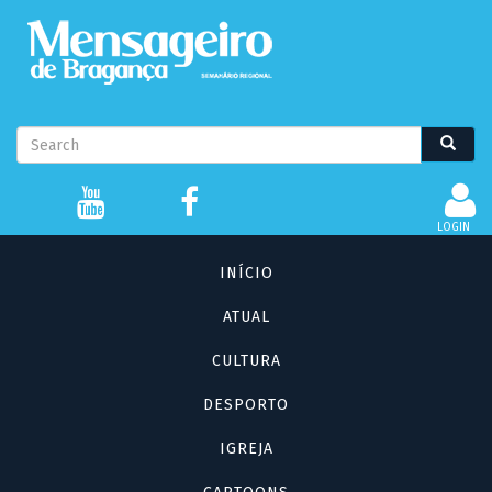
Passar
para
o
conteúdo
principal
Formulário
Search
Search
de
pesquisa
LOGIN
Navegação
INÍCIO
principal
ATUAL
CULTURA
DESPORTO
IGREJA