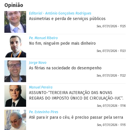
Opinião
Editorial - António Gonçalves Rodrigues
Assimetrias e perda de serviços públicos
Sex, 07/31/2026 - 17:25
Pe. Manuel Ribeiro
No fim, ninguém pede mais dinheiro
Sex, 07/31/2026 - 17:23
Jorge Novo
As férias na sociedade do desempenho
Sex, 07/31/2026 - 17:22
Manuel Pereira
ASSUNTO-“TERCEIRA ALTERAÇÃO DAS NOVAS
REGRAS DO IMPOSTO ÚNICO DE CIRCULAÇÃO-IUC”.
Sex, 07/31/2026 - 17:16
Pe. Estevinho Pires
Até para ir para o céu, é preciso passar pela serra
Sex, 07/31/2026 - 17:15