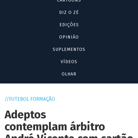
CARTOONS
DIZ O ZÉ
EDIÇÕES
OPINIÃO
SUPLEMENTOS
VÍDEOS
OLHAR
FUTEBOL FORMAÇÃO
Adeptos
contemplam árbitro