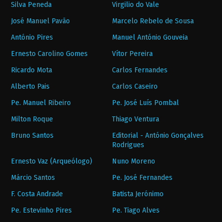
Silva Peneda
Virgilio do Vale
José Manuel Pavão
Marcelo Rebelo de Sousa
António Pires
Manuel António Gouveia
Ernesto Carolino Gomes
Vítor Pereira
Ricardo Mota
Carlos Fernandes
Alberto Pais
Carlos Caseiro
Pe. Manuel Ribeiro
Pe. José Luís Pombal
Milton Roque
Thiago Ventura
Bruno Santos
Editorial - António Gonçalves
Rodrigues
Ernesto Vaz (Arqueólogo)
Nuno Moreno
Márcio Santos
Pe. José Fernandes
F. Costa Andrade
Batista Jerónimo
Pe. Estevinho Pires
Pe. Tiago Alves