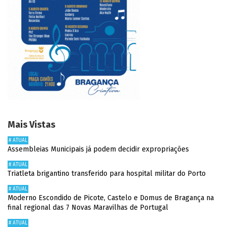
Mais Vistas
# ATUAL
Assembleias Municipais já podem decidir expropriações
# ATUAL
Triatleta brigantino transferido para hospital militar do Porto
# ATUAL
Moderno Escondido de Picote, Castelo e Domus de Bragança na
final regional das 7 Novas Maravilhas de Portugal
# ATUAL