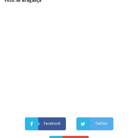
Foto: AF Bragança
Facebook
Twitter