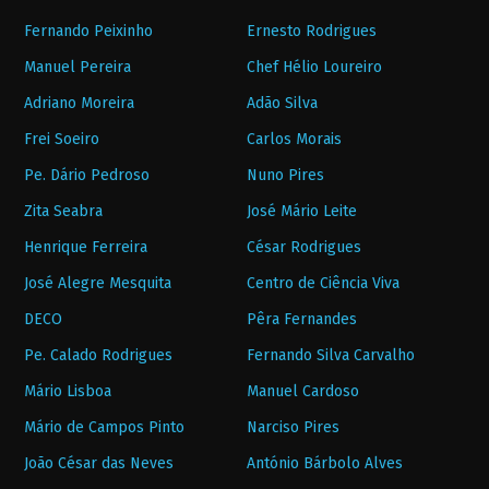
Fernando Peixinho
Ernesto Rodrigues
Manuel Pereira
Chef Hélio Loureiro
Adriano Moreira
Adão Silva
Frei Soeiro
Carlos Morais
Pe. Dário Pedroso
Nuno Pires
Zita Seabra
José Mário Leite
Henrique Ferreira
César Rodrigues
José Alegre Mesquita
Centro de Ciência Viva
DECO
Pêra Fernandes
Pe. Calado Rodrigues
Fernando Silva Carvalho
Mário Lisboa
Manuel Cardoso
Mário de Campos Pinto
Narciso Pires
João César das Neves
António Bárbolo Alves