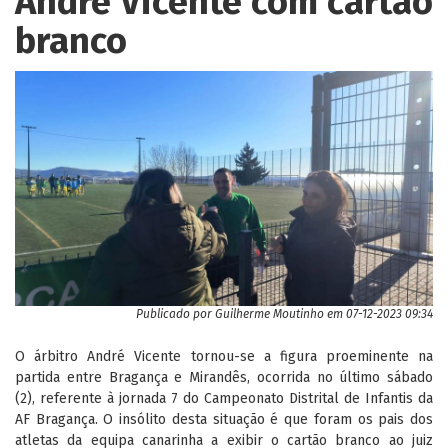
André Vicente com cartão
branco
Publicado por
Guilherme Moutinho
em 07-12-2023 09:34
O árbitro André Vicente tornou-se a figura proeminente na
partida entre Bragança e Mirandês, ocorrida no último sábado
(2), referente à jornada 7 do Campeonato Distrital de Infantis da
AF Bragança. O insólito desta situação é que foram os pais dos
atletas da equipa canarinha a exibir o cartão branco ao juiz