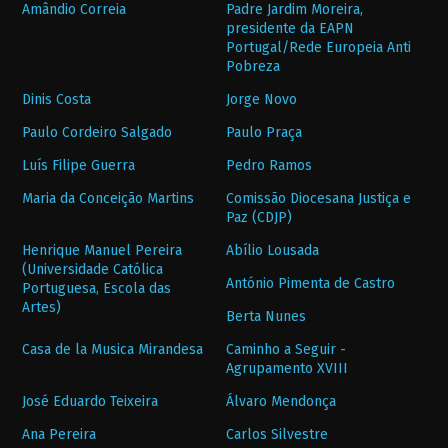
Amândio Correia
Padre Jardim Moreira,
presidente da EAPN
Portugal/Rede Europeia Anti
Pobreza
Dinis Costa
Jorge Novo
Paulo Cordeiro Salgado
Paulo Praça
Luís Filipe Guerra
Pedro Ramos
Maria da Conceição Martins
Comissão Diocesana Justiça e
Paz (CDJP)
Henrique Manuel Pereira
Abílio Lousada
(Universidade Católica
António Pimenta de Castro
Portuguesa, Escola das
Artes)
Berta Nunes
Casa de la Musica Mirandesa
Caminho a Seguir -
Agrupamento XVIII
José Eduardo Teixeira
Álvaro Mendonça
Ana Pereira
Carlos Silvestre