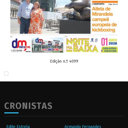
Edição n.º 4099
CRONISTAS
Edite Estrela
Armando Fernandes