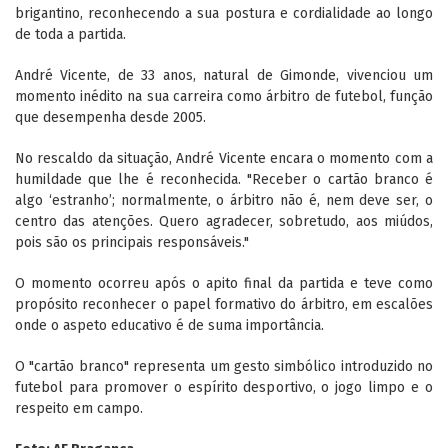
brigantino, reconhecendo a sua postura e cordialidade ao longo
de toda a partida.
André Vicente, de 33 anos, natural de Gimonde, vivenciou um
momento inédito na sua carreira como árbitro de futebol, função
que desempenha desde 2005.
No rescaldo da situação, André Vicente encara o momento com a
humildade que lhe é reconhecida. "Receber o cartão branco é
algo ‘estranho’; normalmente, o árbitro não é, nem deve ser, o
centro das atenções. Quero agradecer, sobretudo, aos miúdos,
pois são os principais responsáveis."
O momento ocorreu após o apito final da partida e teve como
propósito reconhecer o papel formativo do árbitro, em escalões
onde o aspeto educativo é de suma importância.
O "cartão branco" representa um gesto simbólico introduzido no
futebol para promover o espírito desportivo, o jogo limpo e o
respeito em campo.