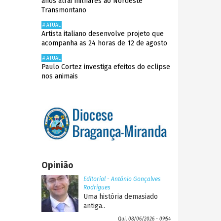
anos atrai milhares ao Nordeste
Transmontano
# ATUAL
Artista italiano desenvolve projeto que
acompanha as 24 horas de 12 de agosto
# ATUAL
Paulo Cortez investiga efeitos do eclipse
nos animais
Opinião
Editorial - António Gonçalves
Rodrigues
Uma história demasiado
antiga..
Qui, 08/06/2026 - 09:54