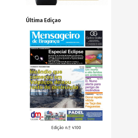
Última Ediçao
Edição n.º 4100