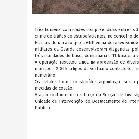
Três homens, com idades compreendidas entre os 31 
crime de tráfico de estupefacientes, no concelho d
Há mais de um ano que a GNR vinha desenvolvendo u
militares da Guarda desenvolveram diligências p
três mandados de busca domiciliária e 11 buscas a 
A operação resultou ainda na apreensão de diver
munições; 2 046 artigos de vestuário contrafeitos; 
numerário.
Os detidos foram constituídos arguidos, e serão p
medidas de coação.
A ação contou com o reforço da Secção de Invest
Unidade de Intervenção, do Destacamento de Inter
Público.