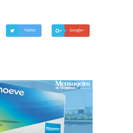
Twitter
Google+