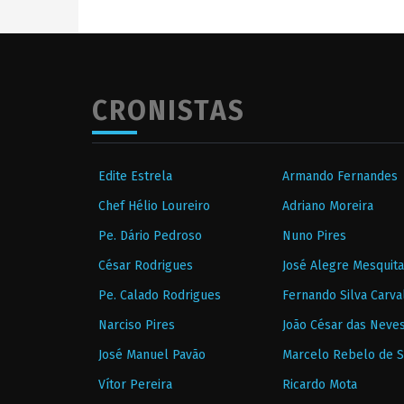
CRONISTAS
Edite Estrela
Armando Fernandes
Chef Hélio Loureiro
Adriano Moreira
Pe. Dário Pedroso
Nuno Pires
César Rodrigues
José Alegre Mesquita
Pe. Calado Rodrigues
Fernando Silva Carva
Narciso Pires
João César das Neve
José Manuel Pavão
Marcelo Rebelo de 
Vítor Pereira
Ricardo Mota