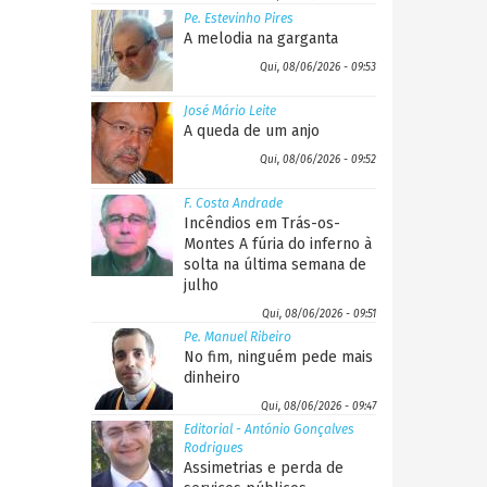
Pe. Estevinho Pires
A melodia na garganta
Qui, 08/06/2026 - 09:53
José Mário Leite
A queda de um anjo
Qui, 08/06/2026 - 09:52
F. Costa Andrade
Incêndios em Trás-os-
Montes A fúria do inferno à
solta na última semana de
julho
Qui, 08/06/2026 - 09:51
Pe. Manuel Ribeiro
No fim, ninguém pede mais
dinheiro
Qui, 08/06/2026 - 09:47
Editorial - António Gonçalves
Rodrigues
Assimetrias e perda de