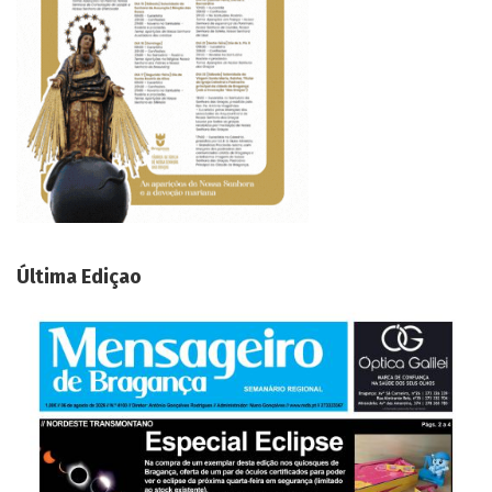
Última Ediçao