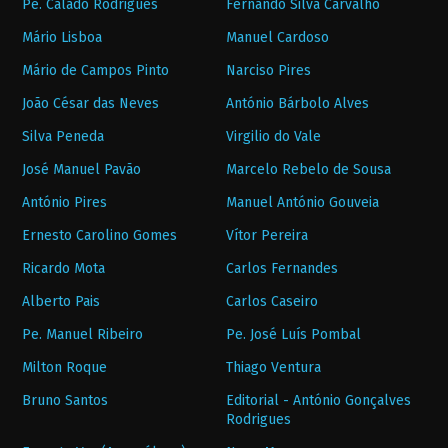
Pe. Calado Rodrigues
Fernando Silva Carvalho
Mário Lisboa
Manuel Cardoso
Mário de Campos Pinto
Narciso Pires
João César das Neves
António Bárbolo Alves
Silva Peneda
Virgilio do Vale
José Manuel Pavão
Marcelo Rebelo de Sousa
António Pires
Manuel António Gouveia
Ernesto Carolino Gomes
Vítor Pereira
Ricardo Mota
Carlos Fernandes
Alberto Pais
Carlos Caseiro
Pe. Manuel Ribeiro
Pe. José Luís Pombal
Milton Roque
Thiago Ventura
Bruno Santos
Editorial - António Gonçalves
Rodrigues