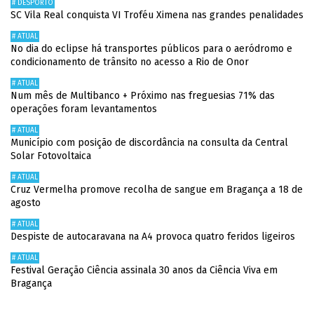
# DESPORTO
SC Vila Real conquista VI Troféu Ximena nas grandes penalidades
# ATUAL
No dia do eclipse há transportes públicos para o aeródromo e
condicionamento de trânsito no acesso a Rio de Onor
# ATUAL
Num mês de Multibanco + Próximo nas freguesias 71% das
operações foram levantamentos
# ATUAL
Município com posição de discordância na consulta da Central
Solar Fotovoltaica
# ATUAL
Cruz Vermelha promove recolha de sangue em Bragança a 18 de
agosto
# ATUAL
Despiste de autocaravana na A4 provoca quatro feridos ligeiros
# ATUAL
Festival Geração Ciência assinala 30 anos da Ciência Viva em
Bragança