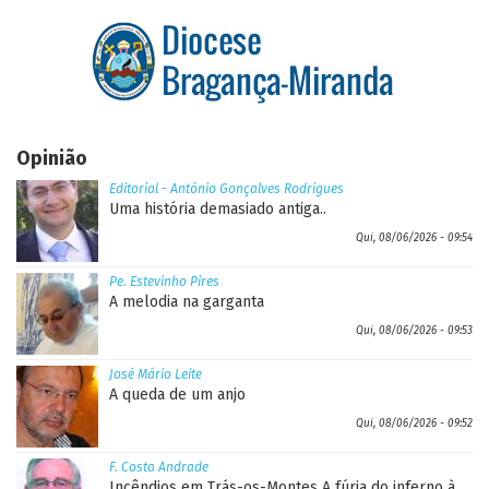
Opinião
Editorial - António Gonçalves Rodrigues
Uma história demasiado antiga..
Qui, 08/06/2026 - 09:54
Pe. Estevinho Pires
A melodia na garganta
Qui, 08/06/2026 - 09:53
José Mário Leite
A queda de um anjo
Qui, 08/06/2026 - 09:52
F. Costa Andrade
Incêndios em Trás-os-Montes A fúria do inferno à