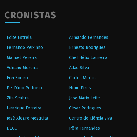
CRONISTAS
Edite Estrela
Armando Fernandes
Fernando Peixinho
Ernesto Rodrigues
Manuel Pereira
Chef Hélio Loureiro
Adriano Moreira
Adão Silva
Frei Soeiro
Carlos Morais
Pe. Dário Pedroso
Nuno Pires
Zita Seabra
José Mário Leite
Henrique Ferreira
César Rodrigues
José Alegre Mesquita
Centro de Ciência Viva
DECO
Pêra Fernandes