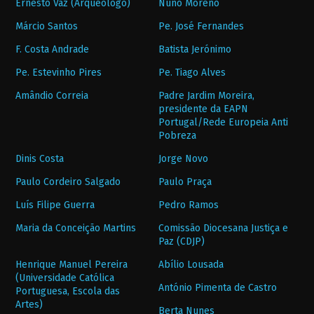
Ernesto Vaz (Arqueólogo)
Nuno Moreno
Márcio Santos
Pe. José Fernandes
F. Costa Andrade
Batista Jerónimo
Pe. Estevinho Pires
Pe. Tiago Alves
Amândio Correia
Padre Jardim Moreira,
presidente da EAPN
Portugal/Rede Europeia Anti
Pobreza
Dinis Costa
Jorge Novo
Paulo Cordeiro Salgado
Paulo Praça
Luís Filipe Guerra
Pedro Ramos
Maria da Conceição Martins
Comissão Diocesana Justiça e
Paz (CDJP)
Henrique Manuel Pereira
Abílio Lousada
(Universidade Católica
António Pimenta de Castro
Portuguesa, Escola das
Artes)
Berta Nunes