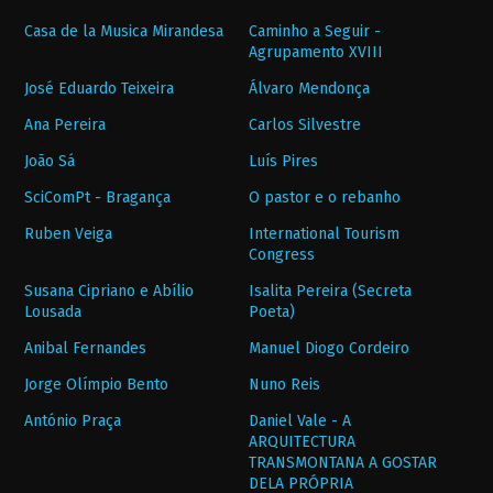
Casa de la Musica Mirandesa
Caminho a Seguir -
Agrupamento XVIII
José Eduardo Teixeira
Álvaro Mendonça
Ana Pereira
Carlos Silvestre
João Sá
Luís Pires
SciComPt - Bragança
O pastor e o rebanho
Ruben Veiga
International Tourism
Congress
Susana Cipriano e Abílio
Isalita Pereira (Secreta
Lousada
Poeta)
Anibal Fernandes
Manuel Diogo Cordeiro
Jorge Olímpio Bento
Nuno Reis
António Praça
Daniel Vale - A
ARQUITECTURA
TRANSMONTANA A GOSTAR
DELA PRÓPRIA