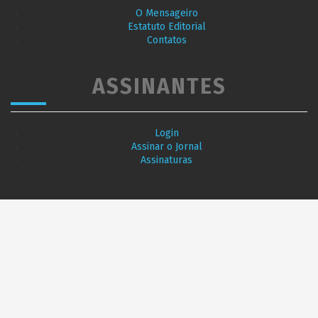
O Mensageiro
Estatuto Editorial
Contatos
ASSINANTES
Login
Assinar o Jornal
Assinaturas